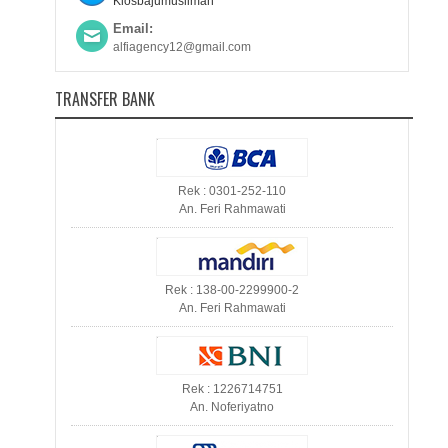
Kiosbajumuslimah
Email:
alfiagency12@gmail.com
TRANSFER BANK
Rek : 0301-252-110
An. Feri Rahmawati
Rek : 138-00-2299900-2
An. Feri Rahmawati
Rek : 1226714751
An. Noferiyatno