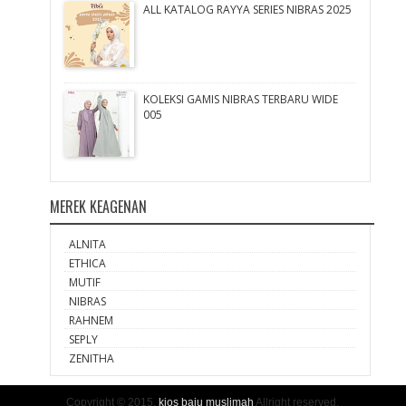
ALL KATALOG RAYYA SERIES NIBRAS 2025
KOLEKSI GAMIS NIBRAS TERBARU WIDE
005
MEREK KEAGENAN
ALNITA
ETHICA
MUTIF
NIBRAS
RAHNEM
SEPLY
ZENITHA
Copyright © 2015.
kios baju muslimah
Allright reserved.