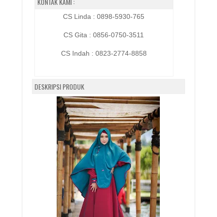
KONTAK KAMI :
CS Linda : 0898-5930-765
CS Gita : 0856-0750-3511
CS Indah :
0823-2774-8858
DESKRIPSI PRODUK