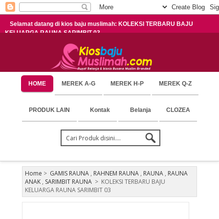
Selamat datang di kios baju muslimah: KOLEKSI TERBARU BAJU
KELUARGA RAUNA SARIMBIT 03
HOME
MEREK A-G
MEREK H-P
MEREK Q-Z
PRODUK LAIN
Kontak
Belanja
CLOZEA
Home
>
GAMIS RAUNA
,
RAHNEM RAUNA
,
RAUNA
,
RAUNA
ANAK
,
SARIMBIT RAUNA
>
KOLEKSI TERBARU BAJU
KELUARGA RAUNA SARIMBIT 03