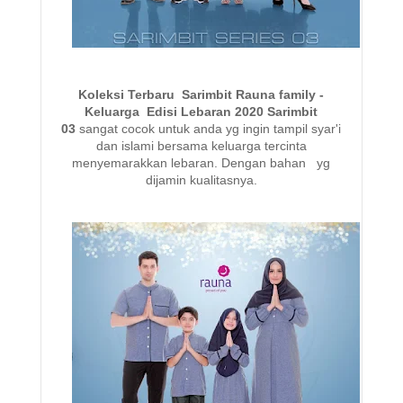
Koleksi Terbaru Sarimbit
Rauna family -
K
eluarga Edisi Lebaran 2020 Sarimbit
03
sangat cocok untuk anda yg ingin tampil syar'i
dan islami bersama keluarga tercinta
menyemarakkan lebaran. Dengan bahan yg
dijamin kualitasnya.