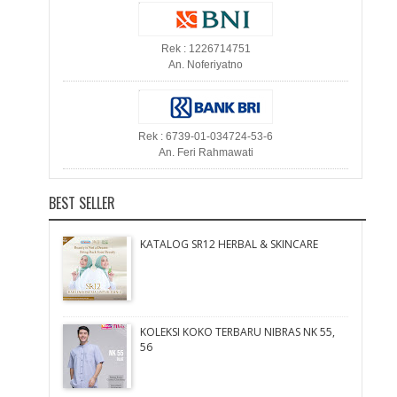
Rek : 1226714751
An. Noferiyatno
Rek : 6739-01-034724-53-6
An. Feri Rahmawati
BEST SELLER
KATALOG SR12 HERBAL & SKINCARE
KOLEKSI KOKO TERBARU NIBRAS NK 55,
56