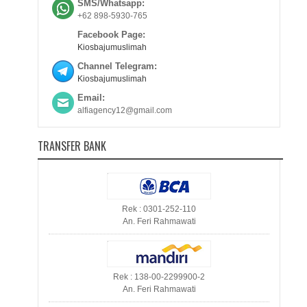
SMS/Whatsapp:
+62 898-5930-765
Facebook Page:
Kiosbajumuslimah
Channel Telegram:
Kiosbajumuslimah
Email:
alfiagency12@gmail.com
TRANSFER BANK
Rek : 0301-252-110
An. Feri Rahmawati
Rek : 138-00-2299900-2
An. Feri Rahmawati