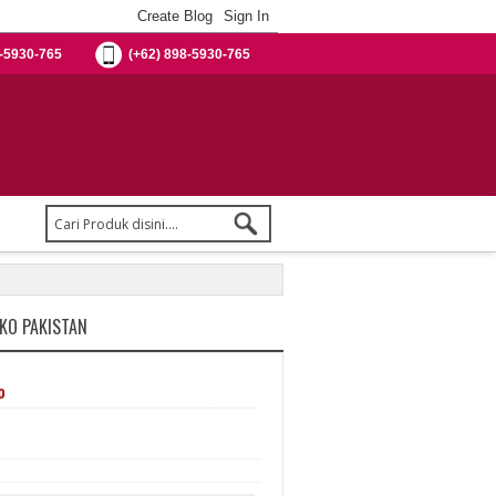
-5930-765
(+62) 898-5930-765
OKO PAKISTAN
%