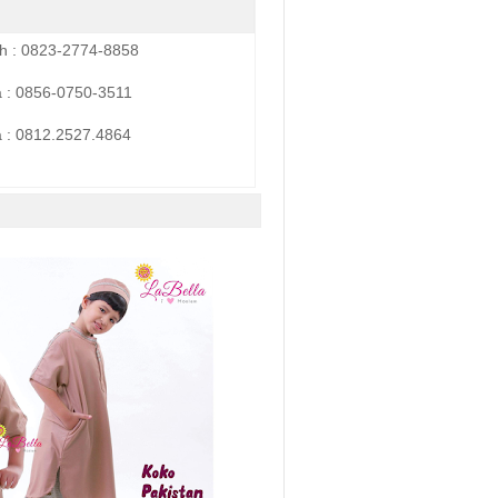
h : 0823-2774-8858
a : 0856-0750-3511
 :
0812.2527.4864