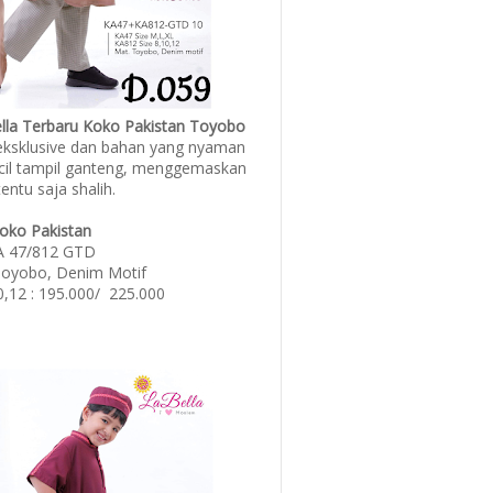
ella Terbaru Koko Pakistan Toyobo
eksklusive dan bahan yang nyaman
ecil tampil ganteng, menggemaskan
entu saja shalih.
oko Pakistan
A 47/812 GTD
Toyobo, Denim Motif
0,12 : 195.000/ 225.000