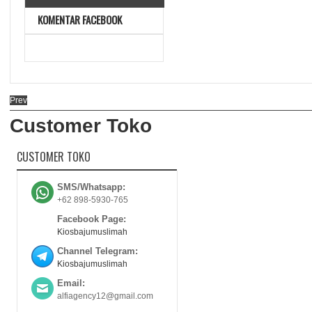
KOMENTAR FACEBOOK
Prev
Customer Toko
CUSTOMER TOKO
SMS/Whatsapp:
+62 898-5930-765
Facebook Page:
Kiosbajumuslimah
Channel Telegram:
Kiosbajumuslimah
Email:
alfiagency12@gmail.com