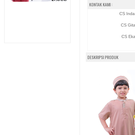
KONTAK KAMI :
CS Inda
CS Git
CS Eka
DESKRIPSI PRODUK