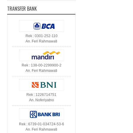
TRANSFER BANK
Rek : 0301-252-110
An. Feri Rahmawati
Rek : 138-00-2299900-2
An. Feri Rahmawati
Rek : 1226714751
An. Noferiyatno
Rek : 6739-01-034724-53-6
An. Feri Rahmawati