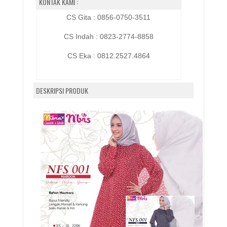
KONTAK KAMI :
CS Gita : 0856-0750-3511
CS Indah : 0823-2774-8858
CS Eka :
0812.2527.4864
DESKRIPSI PRODUK