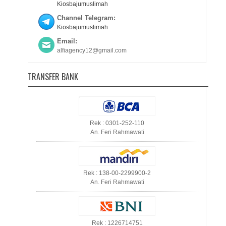
Kiosbajumuslimah
Channel Telegram:
Kiosbajumuslimah
Email:
alfiagency12@gmail.com
TRANSFER BANK
Rek : 0301-252-110
An. Feri Rahmawati
Rek : 138-00-2299900-2
An. Feri Rahmawati
Rek : 1226714751