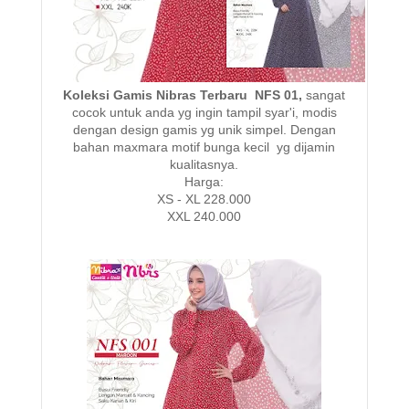
Koleksi Gamis Nibras Terbaru NFS 01,
sangat
cocok untuk anda yg ingin tampil syar'i, modis
dengan design gamis yg unik simpel. Dengan
bahan maxmara motif bunga kecil yg dijamin
kualitasnya.
Harga:
XS - XL 228.000
XXL 240.000