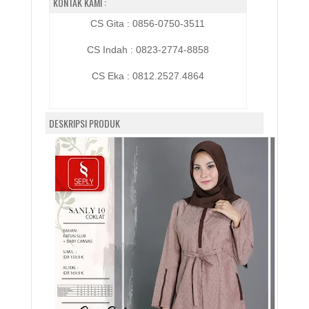
KONTAK KAMI :
CS Gita : 0856-0750-3511
CS Indah : 0823-2774-8858
CS Eka :
0812.2527.4864
DESKRIPSI PRODUK