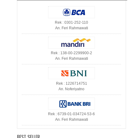
Rek : 0301-252-110
An. Feri Rahmawati
Rek : 138-00-2299900-2
An. Feri Rahmawati
Rek : 1226714751
An. Noferiyatno
Rek : 6739-01-034724-53-6
An. Feri Rahmawati
BEST SELLER