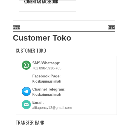
KOMENTAR FACEBOOK
Prev
Next
Customer Toko
CUSTOMER TOKO
SMS/Whatsapp:
+62 898-5930-765
Facebook Page:
Kiosbajumuslimah
Channel Telegram:
Kiosbajumuslimah
Email:
alfiagency12@gmail.com
TRANSFER BANK