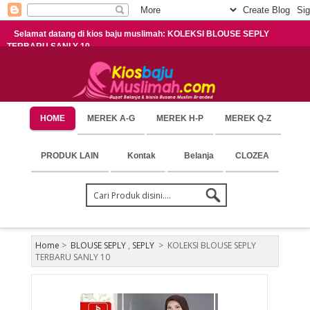
Selamat datang di kios baju muslimah: KOLEKSI BLOUSE SEPLY
TERBARU SANLY 10
HOME
MEREK A-G
MEREK H-P
MEREK Q-Z
PRODUK LAIN
Kontak
Belanja
CLOZEA
Home
>
BLOUSE SEPLY
,
SEPLY
>
KOLEKSI BLOUSE SEPLY
TERBARU SANLY 10