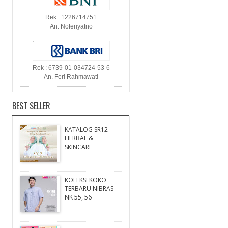
Rek : 1226714751
An. Noferiyatno
Rek : 6739-01-034724-53-6
An. Feri Rahmawati
BEST SELLER
KATALOG SR12
HERBAL &
SKINCARE
KOLEKSI KOKO
TERBARU NIBRAS
NK 55, 56