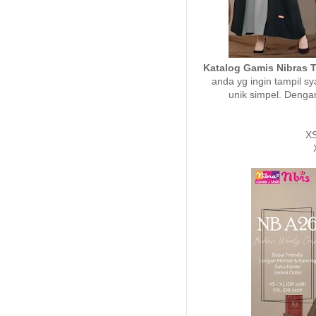
Katalog Gamis Nibras 
anda yg ingin tampil s
unik simpel. Denga
XS