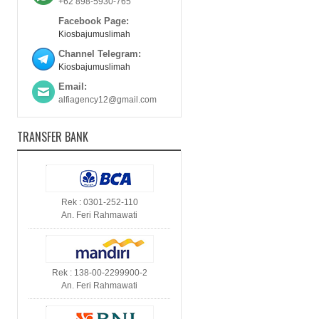
+62 898-5930-765
Facebook Page:
Kiosbajumuslimah
Channel Telegram:
Kiosbajumuslimah
Email:
alfiagency12@gmail.com
TRANSFER BANK
Rek : 0301-252-110
An. Feri Rahmawati
Rek : 138-00-2299900-2
An. Feri Rahmawati