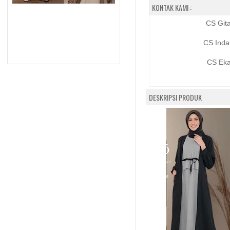
KONTAK KAMI :
CS Git
CS Inda
CS Eka
DESKRIPSI PRODUK