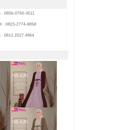
a : 0856-0750-3511
h : 0823-2774-8858
 :
0812.2527.4864