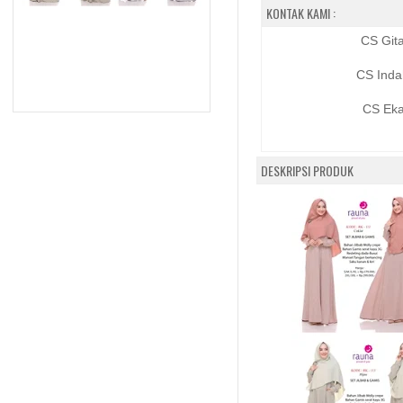
KONTAK KAMI :
CS Git
CS Inda
CS Eka
DESKRIPSI PRODUK