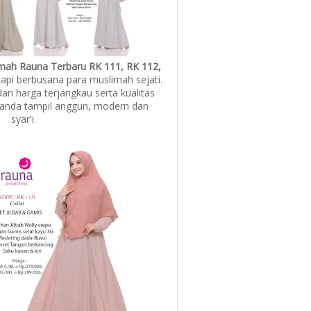
imah Rauna Terbaru RK 111, RK 112,
api berbusana para muslimah sejati.
n harga terjangkau serta kualitas
 anda tampil anggun, modern dan
syar'i.