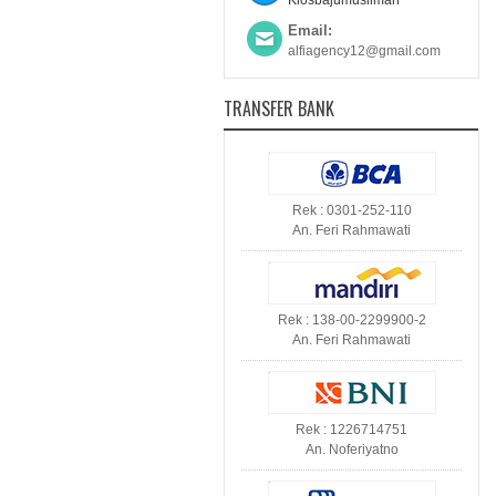
Kiosbajumuslimah
Email:
alfiagency12@gmail.com
TRANSFER BANK
Rek : 0301-252-110
An. Feri Rahmawati
Rek : 138-00-2299900-2
An. Feri Rahmawati
Rek : 1226714751
An. Noferiyatno