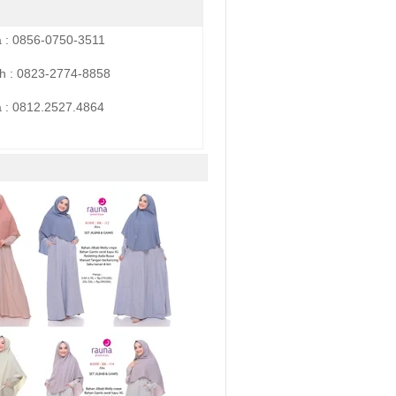
a : 0856-0750-3511
h : 0823-2774-8858
 :
0812.2527.4864