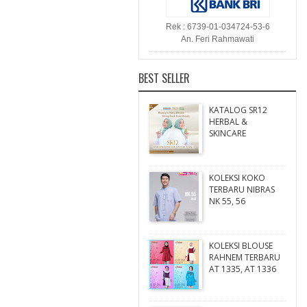
Rek : 6739-01-034724-53-6
An. Feri Rahmawati
BEST SELLER
KATALOG SR12
HERBAL &
SKINCARE
KOLEKSI KOKO
TERBARU NIBRAS
NK 55, 56
KOLEKSI BLOUSE
RAHNEM TERBARU
AT 1335, AT 1336