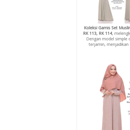
Koleksi Gamis Set Musl
RK 113, RK 114
, melengk
Dengan model simple da
terjamin, menjadikan