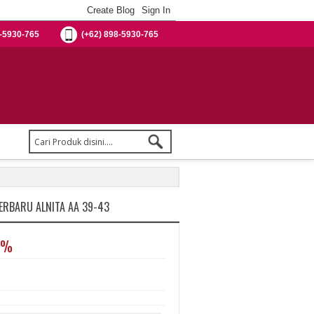
-5930-765
(+62) 898-5930-765
ERBARU ALNITA AA 39-43
0%