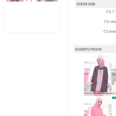
KONTAK KAMI :
CS 7 
CS eka
CS lind
DESKRIPSI PRODUK