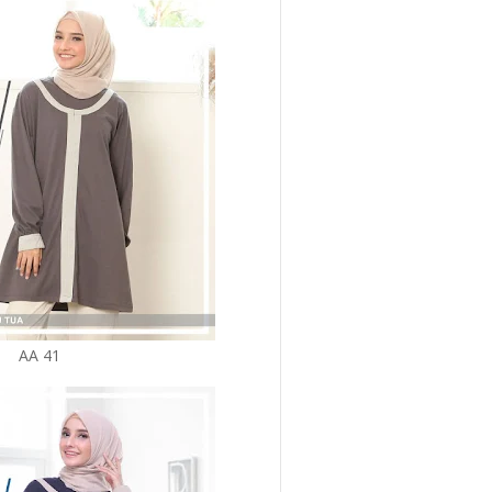
AA 41