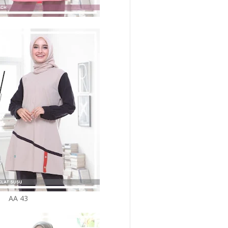
AA 43