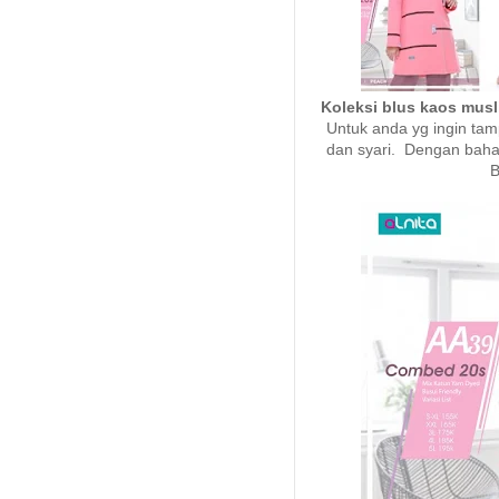
Koleksi blus kaos mus
Untuk anda yg ingin tam
dan syari. Dengan baha
B