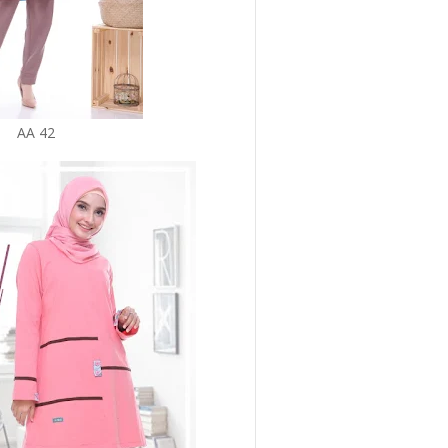
AA 42