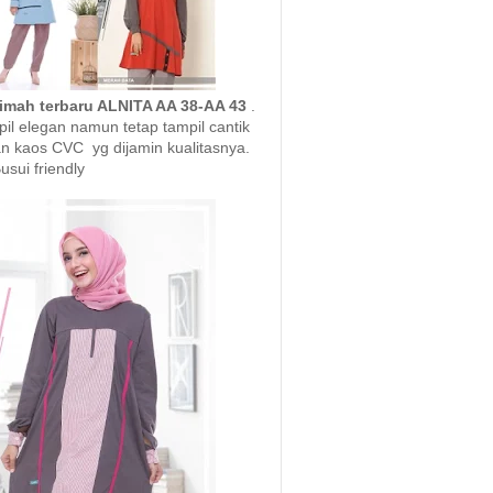
limah terbaru ALNITA AA 38-AA 43
.
pil elegan namun tetap tampil cantik
n kaos CVC yg dijamin kualitasnya.
usui friendly