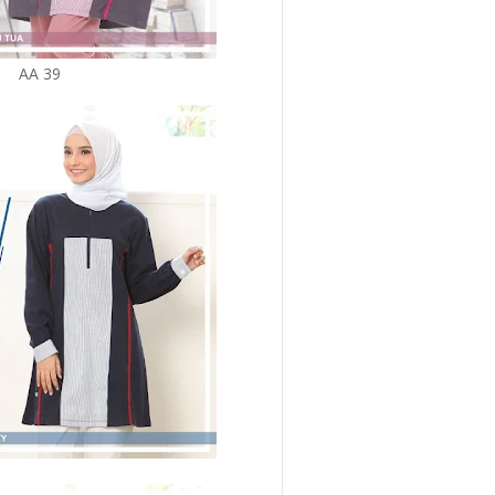
AA 39