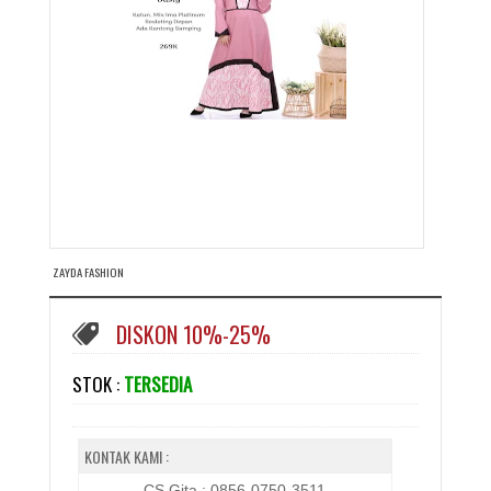
ZAYDA FASHION
DISKON 10%-25%
STOK :
TERSEDIA
KONTAK KAMI :
CS Gita : 0856-0750-3511