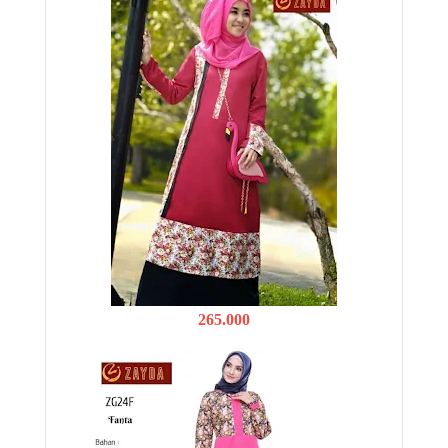
265.000