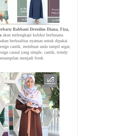
rbaru Rabbani Dresslim Diana, Fiza,
a
akan melengkapi koleksi berbusana
han berkualitas nyaman untuk dipakai
design cantik, membuat anda tampil segar,
sign casual yang simple, cantik, trendy
enampilan menjadi fresh.