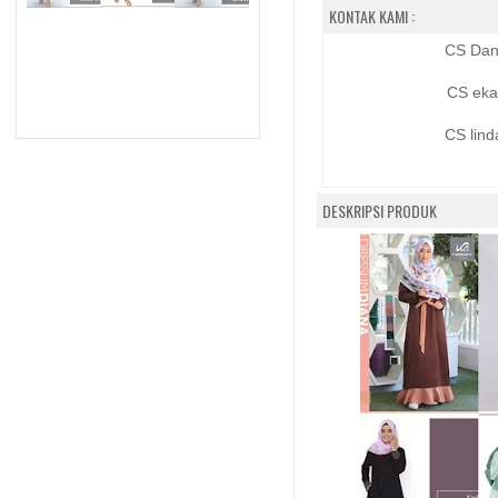
KONTAK KAMI :
CS Dan
CS eka
CS lind
DESKRIPSI PRODUK