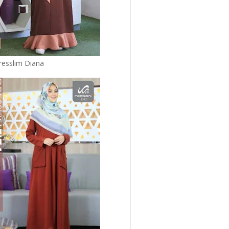
resslim Diana