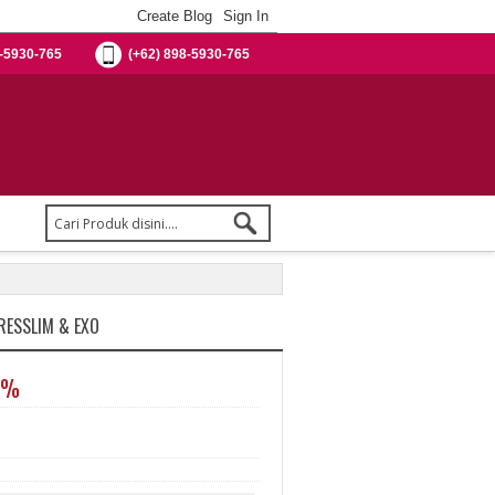
-5930-765
(+62) 898-5930-765
RESSLIM & EXO
0%