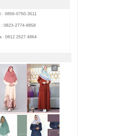
i : 0856-0750-3511
 : 0823-2774-8858
a :
0812.2527.4864