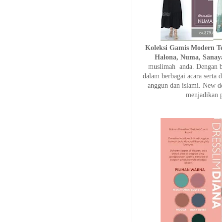
Koleksi Gamis Modern Te
Halona, Numa, Sanay
muslimah anda. Dengan ba
dalam berbagai acara serta 
anggun dan islami. New de
menjadikan p