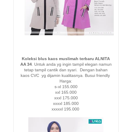
Koleksi blus kaos muslimah terbaru ALNITA
AA 34
. Untuk anda yg ingin tampil elegan namun
tetap tampil cantik dan syari. Dengan bahan
kaos CVC yg dijamin kualitasnya. Busui friendly
Harga:
s-xl 155.000
xxl 165.000
xxxl 175.000
xxxxl 185.000
xxxxxl 195.000