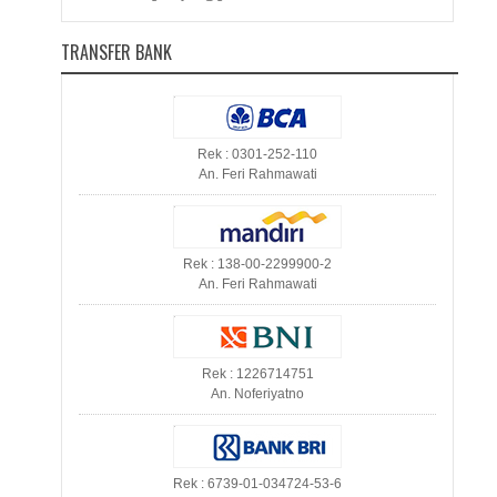
TRANSFER BANK
Rek : 0301-252-110
An. Feri Rahmawati
Rek : 138-00-2299900-2
An. Feri Rahmawati
Rek : 1226714751
An. Noferiyatno
Rek : 6739-01-034724-53-6