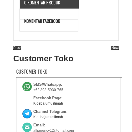
0 KOMENTAR PRODUK
KOMENTAR FACEBOOK
Prev
Next
Customer Toko
CUSTOMER TOKO
SMS/Whatsapp:
+62 898-5930-765
Facebook Page:
Kiosbajumuslimah
Channel Telegram:
Kiosbajumuslimah
Email:
alfiagency12@gmail.com