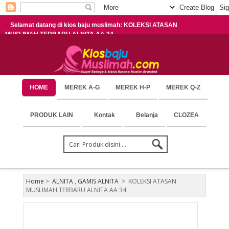
Selamat datang di kios baju muslimah: KOLEKSI ATASAN
MUSLIMAH TERBARU ALNITA AA 34
HOME
MEREK A-G
MEREK H-P
MEREK Q-Z
PRODUK LAIN
Kontak
Belanja
CLOZEA
Home
>
ALNITA
,
GAMIS ALNITA
>
KOLEKSI ATASAN
MUSLIMAH TERBARU ALNITA AA 34