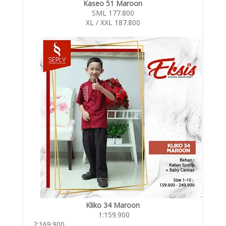
Kaseo 51 Maroon
SML 177.800
XL / XXL 187.800
Kliko 34 Maroon
1:159.900
2:169.900