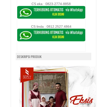
CS eka : 0823-2774-8858
CS linda :
0812.2527.4864
DESKRIPSI PRODUK