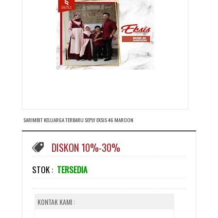
SARIMBIT KELUARGA TERBARU SEPLY EKSIS 46 MAROON
DISKON 10%-30%
STOK :
TERSEDIA
KONTAK KAMI :