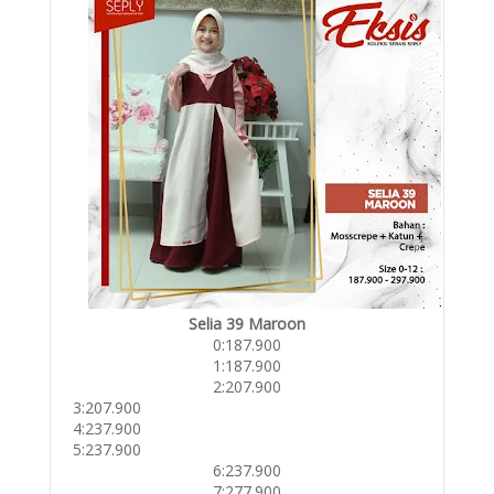
Selia 39 Maroon
0:187.900
1:187.900
2:207.900
3:207.900
4:237.900
5:237.900
6:237.900
7:277.900