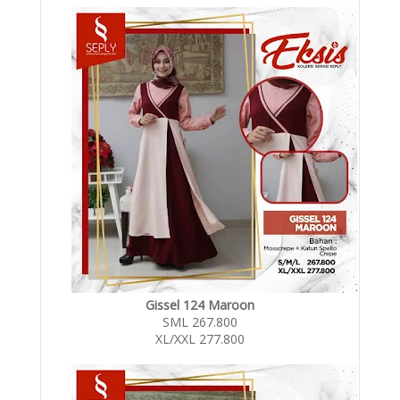
Gissel 124 Maroon
SML 267.800
XL/XXL 277.800