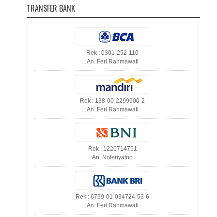
TRANSFER BANK
Rek : 0301-252-110
An. Feri Rahmawati
Rek : 138-00-2299900-2
An. Feri Rahmawati
Rek : 1226714751
An. Noferiyatno
Rek : 6739-01-034724-53-6
An. Feri Rahmawati