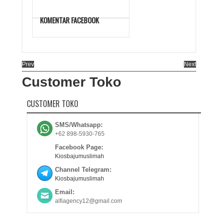
KOMENTAR FACEBOOK
Prev
Next
Customer Toko
CUSTOMER TOKO
SMS/Whatsapp:
+62 898-5930-765
Facebook Page:
Kiosbajumuslimah
Channel Telegram:
Kiosbajumuslimah
Email:
alfiagency12@gmail.com