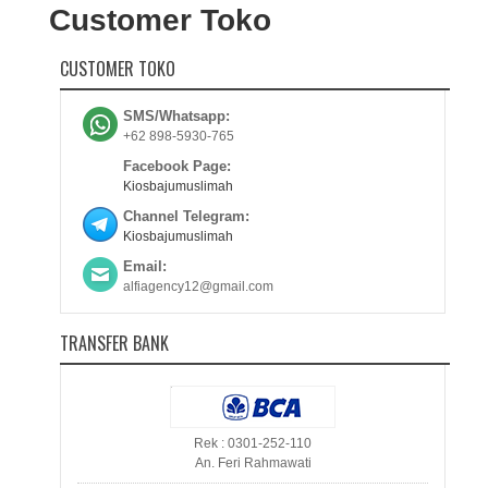
Customer Toko
CUSTOMER TOKO
SMS/Whatsapp:
+62 898-5930-765
Facebook Page:
Kiosbajumuslimah
Channel Telegram:
Kiosbajumuslimah
Email:
alfiagency12@gmail.com
TRANSFER BANK
Rek : 0301-252-110
An. Feri Rahmawati