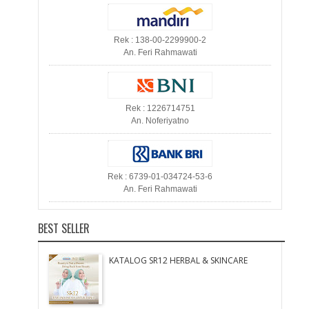
Rek : 138-00-2299900-2
An. Feri Rahmawati
Rek : 1226714751
An. Noferiyatno
Rek : 6739-01-034724-53-6
An. Feri Rahmawati
BEST SELLER
KATALOG SR12 HERBAL & SKINCARE