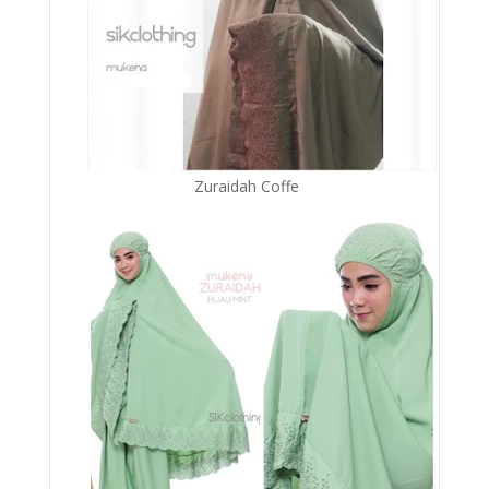
Zuraidah Coffe