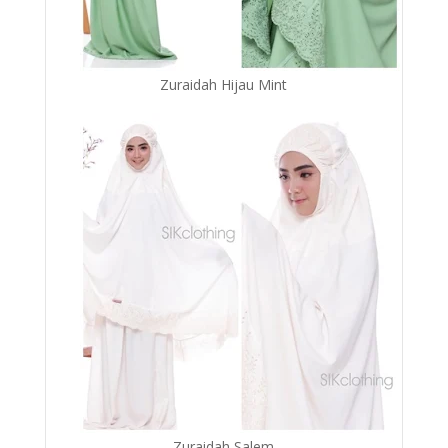
Zuraidah Hijau Mint
Zuraidah Salem