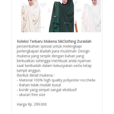
Koleksi Terbaru Mukena SikClothing Zuraidah
persembahan spesial untuk melengkapi
perlengkapan ibadah para muslimah. Design
mukena yang simple dengan bahan yang
berkualitas sehingga membuat anda nyaman
saat beribadah dalam kekusyukan serta tetap
tampil anggun.
Berikut detail mukena :
- Material 100% high quality poliyester roccheila
- Bahan tidak mudah kusut
- bordir yang simpel sangat eksklusif
- ukuran free size
Harga Rp. 299.000