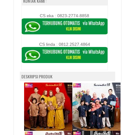
KONTAK KAMI :
CS eka : 0823-2774-8858
CS linda :
0812.2527.4864
DESKRIPSI PRODUK