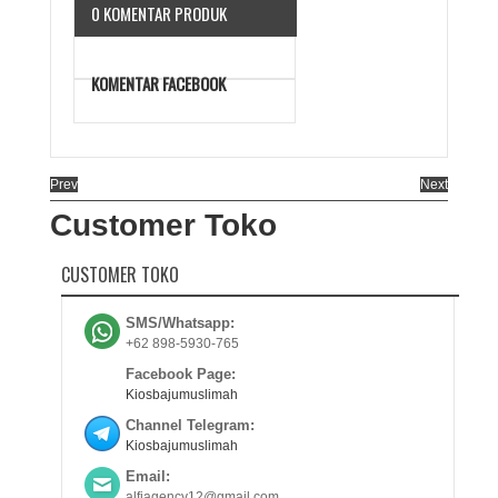
0 KOMENTAR PRODUK
KOMENTAR FACEBOOK
Prev
Next
Customer Toko
CUSTOMER TOKO
SMS/Whatsapp:
+62 898-5930-765
Facebook Page:
Kiosbajumuslimah
Channel Telegram:
Kiosbajumuslimah
Email:
alfiagency12@gmail.com