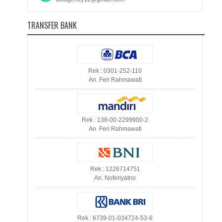
TRANSFER BANK
Rek : 0301-252-110
An. Feri Rahmawati
Rek : 138-00-2299900-2
An. Feri Rahmawati
Rek : 1226714751
An. Noferiyatno
Rek : 6739-01-034724-53-6