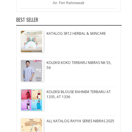
An. Feri Rahmawati
BEST SELLER
KATALOG SR12 HERBAL & SKINCARE
KOLEKSI KOKO TERBARU NIBRAS NK 55,
56
KOLEKSI BLOUSE RAHNEM TERBARU AT
1335, AT 1336
ALL KATALOG RAYYA SERIES NIBRAS 2025