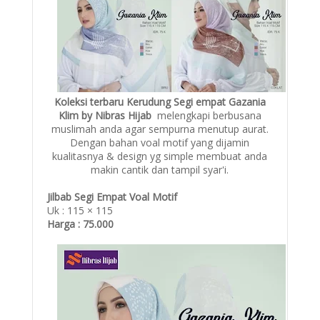
Koleksi terbaru Kerudung Segi empat Gazania
Klim by Nibras Hijab
melengkapi berbusana
muslimah anda agar sempurna menutup aurat.
Dengan bahan voal motif yang dijamin
kualitasnya & design yg simple membuat anda
makin cantik dan tampil syar'i.
Jilbab Segi Empat Voal Motif
Uk : 115 × 115
Harga : 75.000