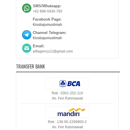
SMS/Whatsapp:
+62 898-5930-765
Facebook Page:
Kiosbajumuslimah
Channel Telegram:
Kiosbajumuslimah
Email:
alfiagency12@gmail.com
TRANSFER BANK
Rek : 0301-252-110
An. Feri Rahmawati
Rek : 138-00-2299900-2
An. Feri Rahmawati