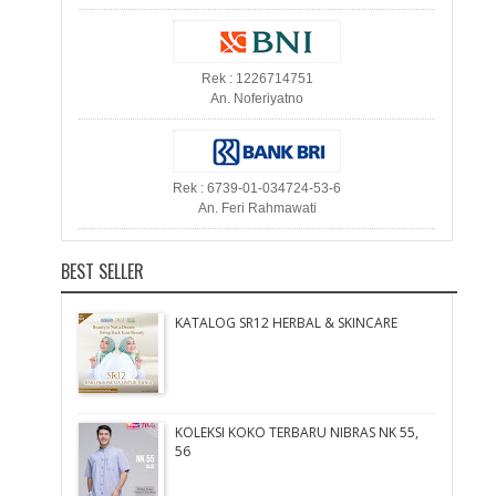
Rek : 1226714751
An. Noferiyatno
Rek : 6739-01-034724-53-6
An. Feri Rahmawati
BEST SELLER
KATALOG SR12 HERBAL & SKINCARE
KOLEKSI KOKO TERBARU NIBRAS NK 55,
56