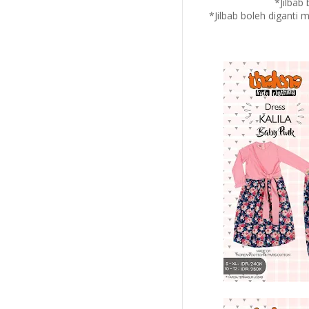
*Jilbab
*Jilbab boleh diganti 