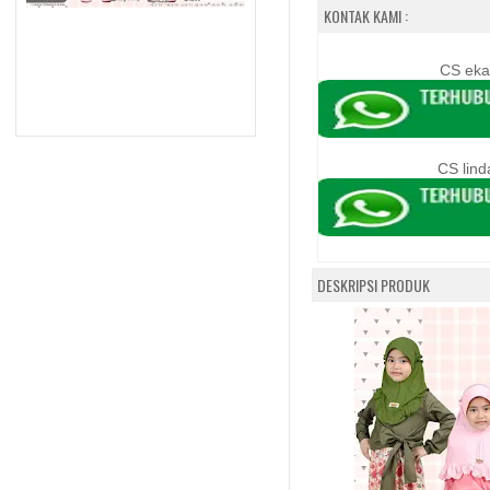
KONTAK KAMI :
CS eka
CS lind
DESKRIPSI PRODUK