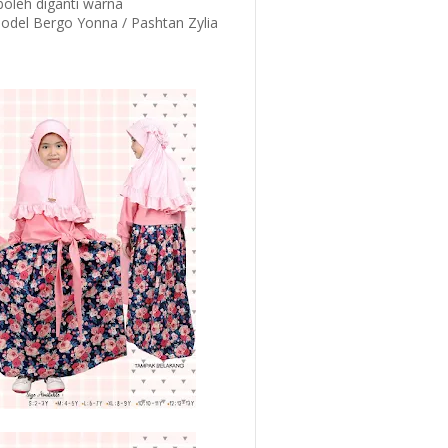
 boleh diganti warna
model Bergo Yonna / Pashtan Zylia