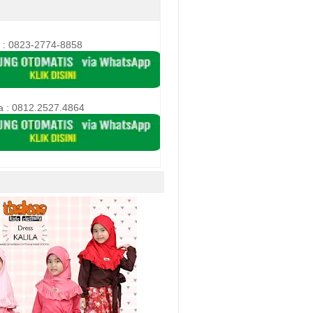
 : 0823-2774-8858
a :
0812.2527.4864