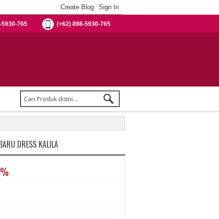
-5930-765
(+62) 898-5930-765
BARU DRESS KALILA
0%