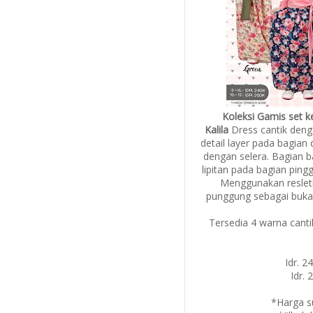
Koleksi Gamis set 
Kalila
Dress cantik deng
detail layer pada bagian
dengan selera. Bagian 
lipitan pada bagian pin
Menggunakan reslet
punggung sebagai buka
Tersedia 4 warna canti
Idr. 2
Idr. 
*Harga s