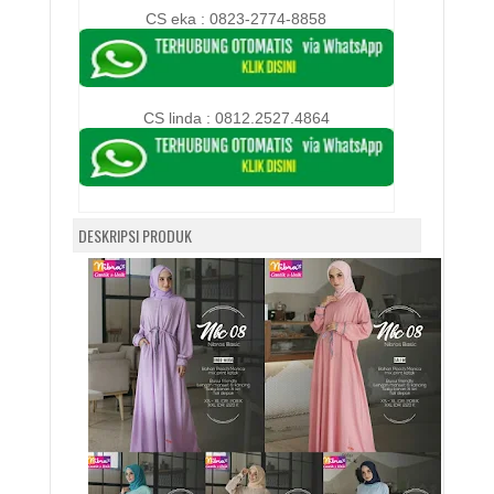
CS eka : 0823-2774-8858
CS linda :
0812.2527.4864
DESKRIPSI PRODUK