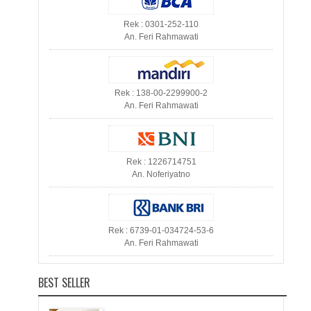
Rek : 0301-252-110
An. Feri Rahmawati
Rek : 138-00-2299900-2
An. Feri Rahmawati
Rek : 1226714751
An. Noferiyatno
Rek : 6739-01-034724-53-6
An. Feri Rahmawati
BEST SELLER