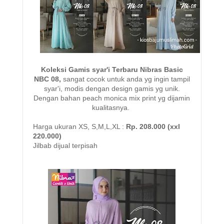
Koleksi Gamis syar'i Terbaru Nibras Basic
NBC 08,
sangat cocok untuk anda yg ingin tampil
syar'i, modis dengan design gamis yg unik.
Dengan bahan peach monica mix print yg dijamin
kualitasnya.
Harga ukuran XS, S,M,L,XL :
Rp. 208.000 (xxl
220.000)
Jilbab dijual terpisah