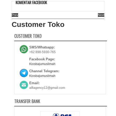
KOMENTAR FACEBOOK
Prev
Next
Customer Toko
CUSTOMER TOKO
SMS/Whatsapp:
+62 898-5930-765
Facebook Page:
Kiosbajumuslimah
Channel Telegram:
Kiosbajumuslimah
Email:
alfiagency12@gmail.com
TRANSFER BANK