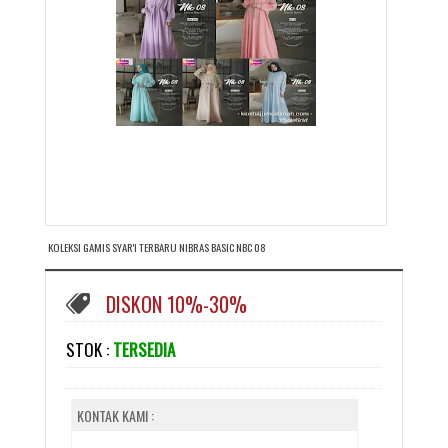
KOLEKSI GAMIS SYAR'I TERBARU NIBRAS BASIC NBC 08
DISKON 10%-30%
STOK :
TERSEDIA
KONTAK KAMI :