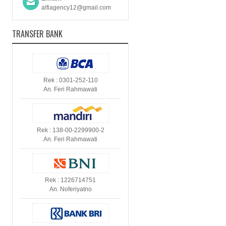
alfiagency12@gmail.com
TRANSFER BANK
Rek : 0301-252-110
An. Feri Rahmawati
Rek : 138-00-2299900-2
An. Feri Rahmawati
Rek : 1226714751
An. Noferiyatno