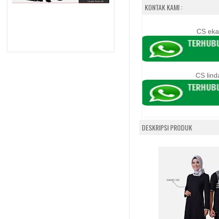
KONTAK KAMI :
CS eka
CS lind
DESKRIPSI PRODUK