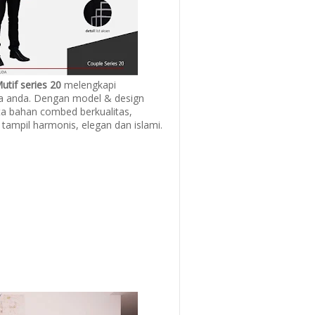
utif series 20
melengkapi
ga anda. Dengan model & design
rta bahan combed berkualitas,
ampil harmonis, elegan dan islami.