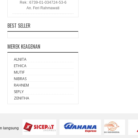
Rek : 6739-01-034724-53-6
An. Feri Rahmawati
BEST SELLER
MEREK KEAGENAN
ALNITA
ETHICA
MUTIF
NIBRAS
RAHNEM
SEPLY
ZENITHA
an langsung