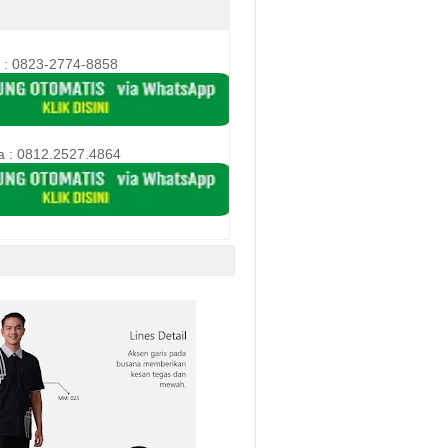
 : 0823-2774-8858
a :
0812.2527.4864