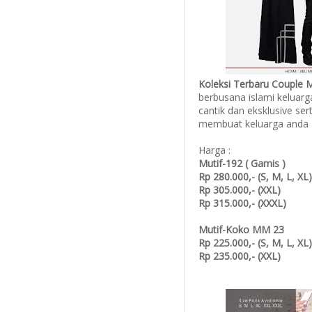
Koleksi Terbaru Couple M
berbusana islami keluar
cantik dan eksklusive se
membuat keluarga anda t
Harga :
Mutif-192 ( Gamis )
Rp 280.000,- (S, M, L, XL)
Rp 305.000,- (XXL)
Rp 315.000,- (XXXL)
Mutif-Koko MM 23
Rp 225.000,- (S, M, L, XL)
Rp 235.000,- (XXL)