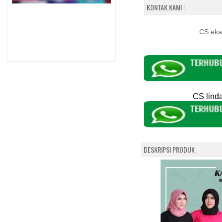
KONTAK KAMI :
CS eka
CS lind
DESKRIPSI PRODUK