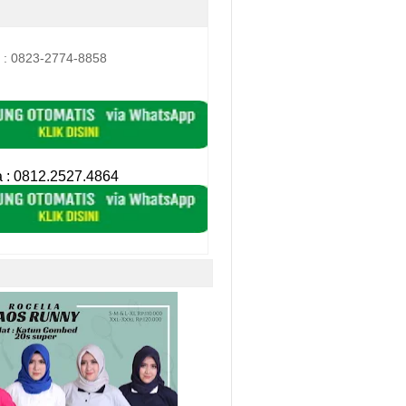
 : 0823-2774-8858
a :
0812.2527.4864