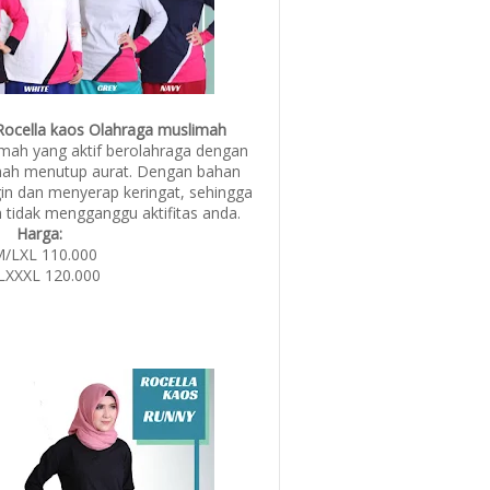
 Rocella kaos Olahraga muslimah
mah yang aktif berolahraga dengan
mah menutup aurat. Dengan bahan
in dan menyerap keringat, sehingga
tidak mengganggu aktifitas anda.
Harga:
/LXL 110.000
LXXXL 120.000