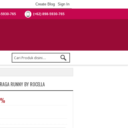
-5930-765
(+62) 898-5930-765
HRAGA RUNNY BY ROCELLA
0%