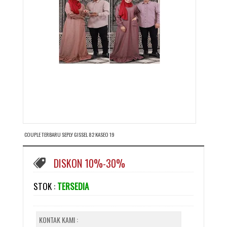
COUPLE TERBARU SEPLY GISSEL 82 KASEO 19
DISKON 10%-30%
STOK :
TERSEDIA
KONTAK KAMI :