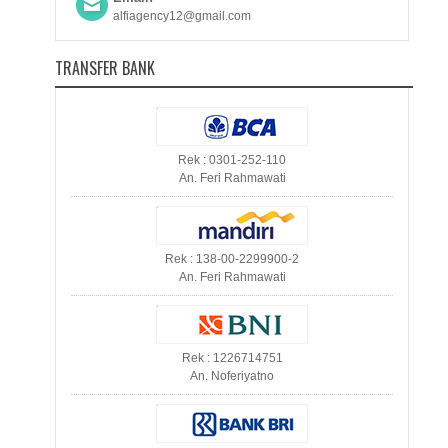
alfiagency12@gmail.com
TRANSFER BANK
Rek : 0301-252-110
An. Feri Rahmawati
Rek : 138-00-2299900-2
An. Feri Rahmawati
Rek : 1226714751
An. Noferiyatno