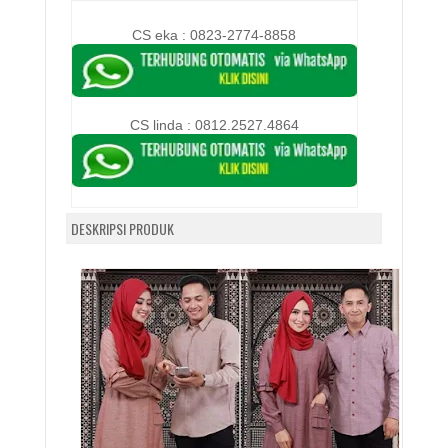
CS eka : 0823-2774-8858
CS linda :
0812.2527.4864
DESKRIPSI PRODUK