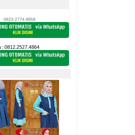
 : 0823-2774-8858
a :
0812.2527.4864