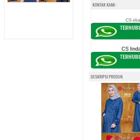
KONTAK KAMI :
CS eka
CS lind
DESKRIPSI PRODUK