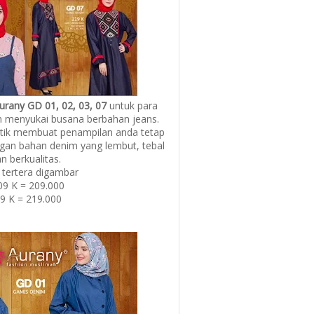
urany GD 01, 02, 03, 07
untuk para
n menyukai busana berbahan jeans.
ntik membuat penampilan anda tetap
ngan bahan denim yang lembut, tebal
n berkualitas.
 tertera digambar
09 K = 209.000
9 K = 219.000