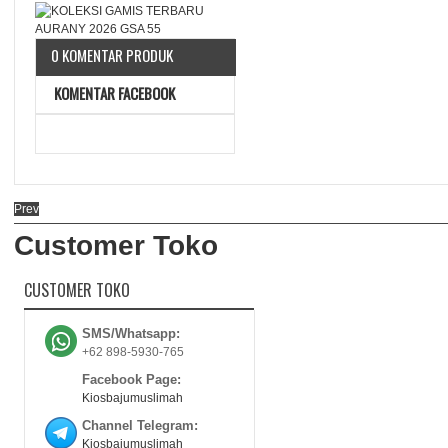
0 KOMENTAR PRODUK
KOMENTAR FACEBOOK
Prev
Customer Toko
CUSTOMER TOKO
SMS/Whatsapp:
+62 898-5930-765
Facebook Page:
Kiosbajumuslimah
Channel Telegram:
Kiosbajumuslimah