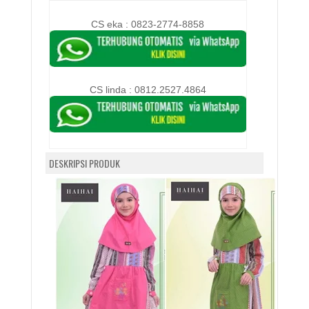
CS eka : 0823-2774-8858
CS linda :
0812.2527.4864
DESKRIPSI PRODUK