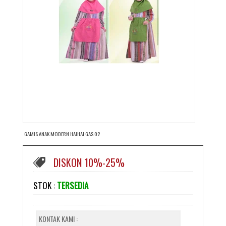
GAMIS ANAK MODERN HAIHAI GAS 02
DISKON 10%-25%
STOK :
TERSEDIA
KONTAK KAMI :