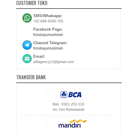
CUSTOMER TOKO
SMS/Whatsapp:
+62 898-5930-765
Facebook Page:
Kiosbajumuslimah
Channel Telegram:
Kiosbajumuslimah
Email:
alfiagency12@gmail.com
TRANSFER BANK
Rek : 0301-252-110
An. Feri Rahmawati