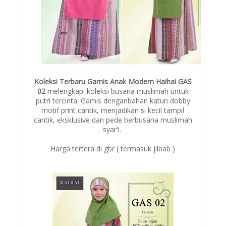
Koleksi Terbaru Gamis Anak Modern Haihai GAS
02
melengkapi koleksi busana muslimah untuk
putri tercinta. Gamis denganbahan katun dobby
motif print cantik, menjadikan si kecil tampil
cantik, eksklusive dan pede berbusana muslimah
syar'i.
Harga tertera di gbr ( termasuk jilbab )