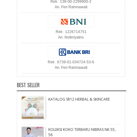
Rek : 138-00-2299900-2
An. Feri Rahmawati
Rek : 1226714751
An. Noferiyatno
Rek : 6739-01-034724-53-6
An. Feri Rahmawati
BEST SELLER
KATALOG SR12 HERBAL & SKINCARE
KOLEKSI KOKO TERBARU NIBRAS NK 55,
56