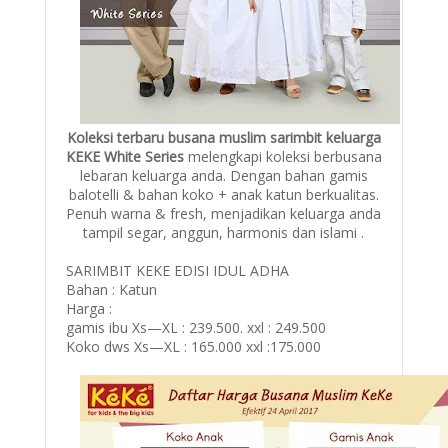
Koleksi terbaru busana muslim sarimbit keluarga
KEKE White Series
melengkapi koleksi berbusana
lebaran keluarga anda. Dengan bahan gamis
balotelli & bahan koko + anak katun berkualitas.
Penuh warna & fresh, menjadikan keluarga anda
tampil segar, anggun, harmonis dan islami .
SARIMBIT KEKE EDISI IDUL ADHA
Bahan : Katun
Harga :
gamis ibu Xs—XL : 239.500. xxl : 249.500
Koko dws Xs—XL : 165.000 xxl :175.000