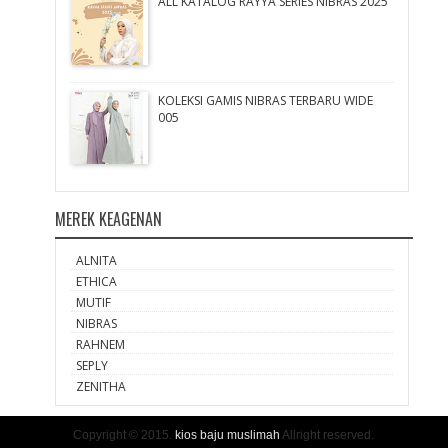
ALL KATALOG RAYYA SERIES NIBRAS 2025
KOLEKSI GAMIS NIBRAS TERBARU WIDE
005
MEREK KEAGENAN
ALNITA
ETHICA
MUTIF
NIBRAS
RAHNEM
SEPLY
ZENITHA
Copyright © 2015.
kios baju muslimah
Allright reserved.