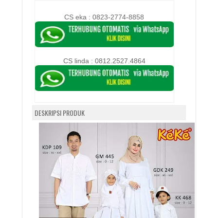
CS eka : 0823-2774-8858
CS linda :
0812.2527.4864
DESKRIPSI PRODUK