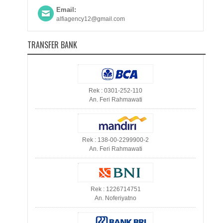
Email:
alfiagency12@gmail.com
TRANSFER BANK
Rek : 0301-252-110
An. Feri Rahmawati
Rek : 138-00-2299900-2
An. Feri Rahmawati
Rek : 1226714751
An. Noferiyatno