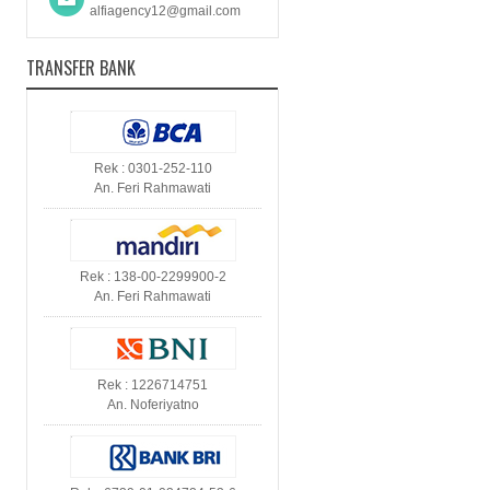
alfiagency12@gmail.com
TRANSFER BANK
Rek : 0301-252-110
An. Feri Rahmawati
Rek : 138-00-2299900-2
An. Feri Rahmawati
Rek : 1226714751
An. Noferiyatno