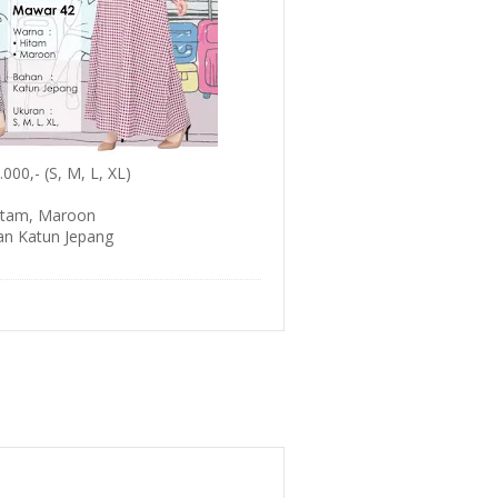
000,- (S, M, L, XL)
itam, Maroon
n Katun Jepang