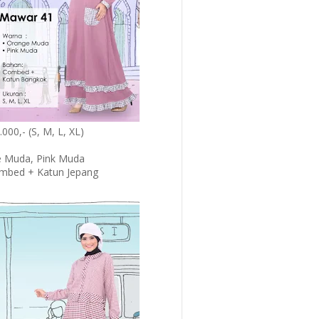
000,- (S, M, L, XL)
 Muda, Pink Muda
mbed + Katun Jepang