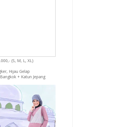
000,- (S, M, L, XL)
ker, Hijau Gelap
Bangkok + Katun Jepang