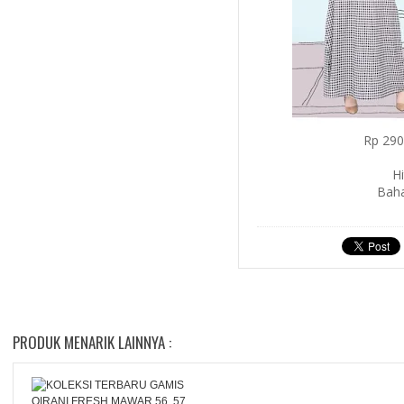
Rp 290.
H
Baha
PRODUK MENARIK LAINNYA :