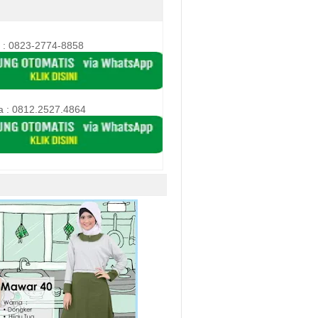
 : 0823-2774-8858
a :
0812.2527.4864