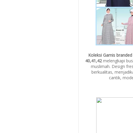
Koleksi Gamis branded
40,41,42
melengkapi bus
muslimah. Design fre
berkualitas, menjadi
cantik, mode