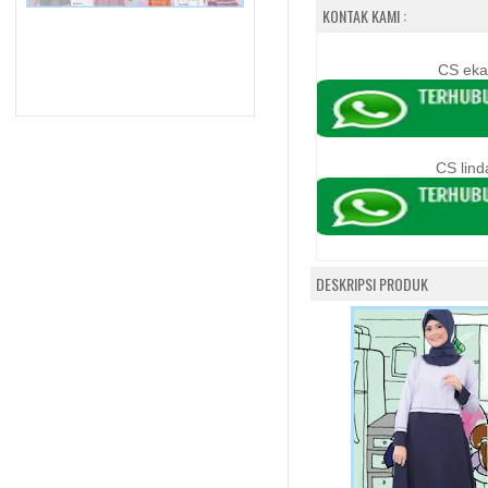
KONTAK KAMI :
CS eka
CS lind
DESKRIPSI PRODUK