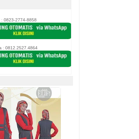
 : 0823-2774-8858
a :
0812.2527.4864