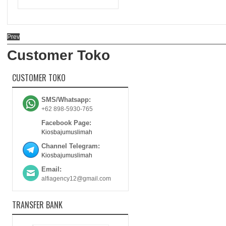
Prev
Customer Toko
CUSTOMER TOKO
SMS/Whatsapp:
+62 898-5930-765
Facebook Page:
Kiosbajumuslimah
Channel Telegram:
Kiosbajumuslimah
Email:
alfiagency12@gmail.com
TRANSFER BANK