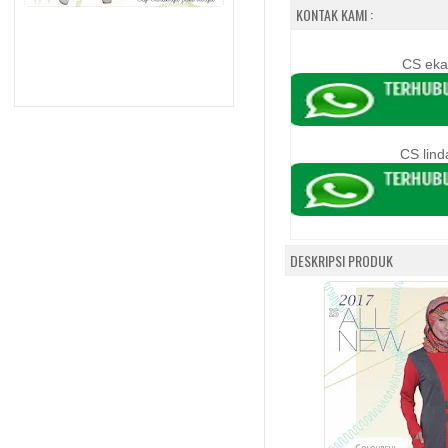
KONTAK KAMI :
CS eka
CS lind
DESKRIPSI PRODUK