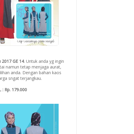
ru 2017 GE 14
. Untuk anda yg ingin
tai namun tetap menjaga aurat,
pilihan anda. Dengan bahan kaos
arga sngat terjangkau.
 : Rp. 179.000