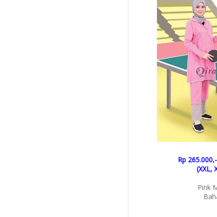
Rp 265.000,-
(XXL, 
Pink 
Bah