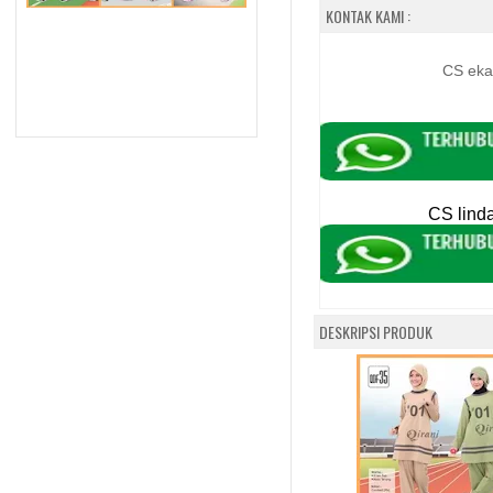
KONTAK KAMI :
CS eka
CS lind
DESKRIPSI PRODUK