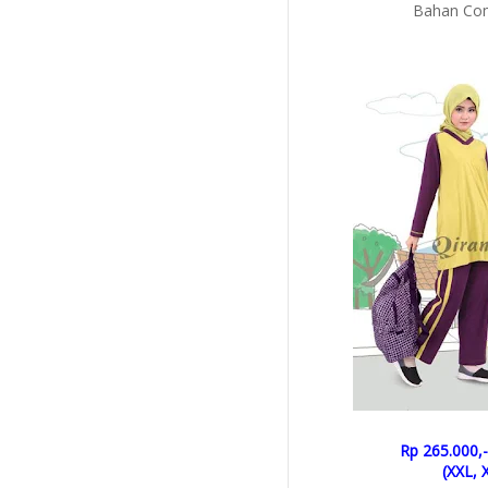
Bahan Com
Rp 265.000,-
(XXL, 