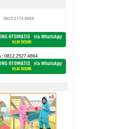
 : 0823-2774-8858
a :
0812.2527.4864