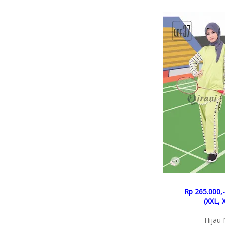
Rp 265.000,-
(XXL, 
Hijau