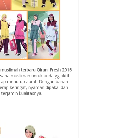
 muslimah terbaru Qirani Fresh 2016
ana muslimah untuk anda yg aktif
etap menutup aurat. Dengan bahan
rap keringat, nyaman dipakai dan
 terjamin kualitasnya.