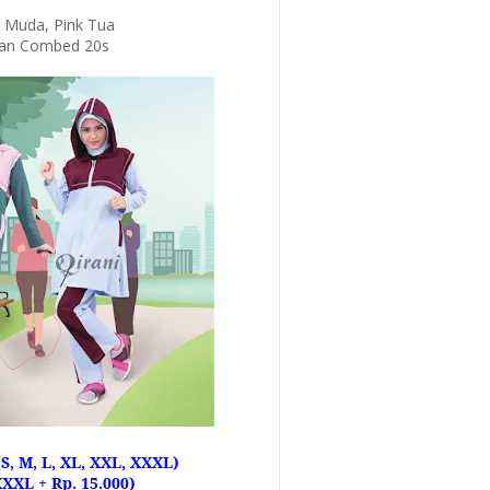
u Muda, Pink Tua
an Combed 20s
S, M, L, XL, XXL, XXXL)
XXL + Rp. 15.000)