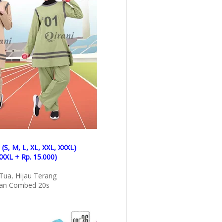
(S, M, L, XL, XXL, XXXL)
XXXL + Rp. 15.000)
Tua, Hijau Terang
an Combed 20s