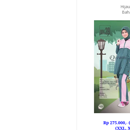
Hija
Bah
Rp 275.000,-
(
(XXL, X