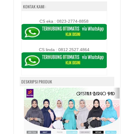
KONTAK KAMI :
CS eka : 0823-2774-8858
CS linda :
0812.2527.4864
DESKRIPSI PRODUK