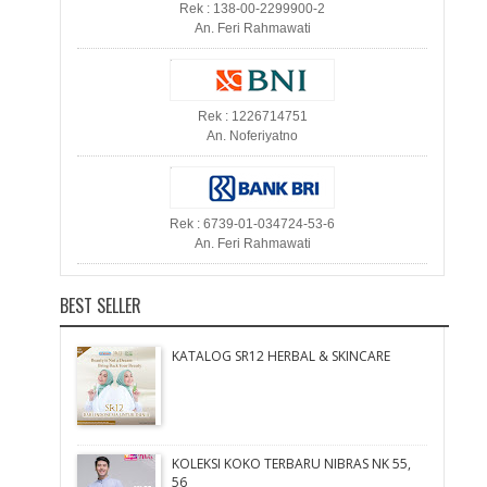
Rek : 138-00-2299900-2
An. Feri Rahmawati
Rek : 1226714751
An. Noferiyatno
Rek : 6739-01-034724-53-6
An. Feri Rahmawati
BEST SELLER
KATALOG SR12 HERBAL & SKINCARE
KOLEKSI KOKO TERBARU NIBRAS NK 55,
56