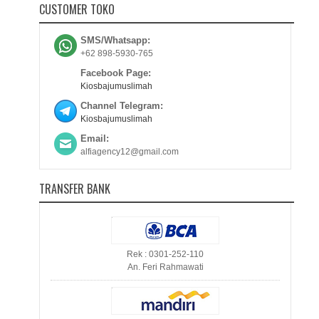
CUSTOMER TOKO
SMS/Whatsapp:
+62 898-5930-765
Facebook Page:
Kiosbajumuslimah
Channel Telegram:
Kiosbajumuslimah
Email:
alfiagency12@gmail.com
TRANSFER BANK
Rek : 0301-252-110
An. Feri Rahmawati