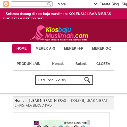
Selamat datang di kios baju muslimah: KOLEKSI JILBAB NIBRAS
CHRISTALA BERGO PAD
HOME
MEREK A-G
MEREK H-P
MEREK Q-Z
PRODUK LAIN
Kontak
Belanja
CLOZEA
Home
>
JILBAB NIBRAS
,
NIBRAS
>
KOLEKSI JILBAB NIBRAS
CHRISTALA BERGO PAD