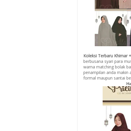
Koleksi Terbaru Khimar + 
berbusana syari para mus
warna matching bolak ba
penampilan anda makin an
formal maupun santai be
Ha