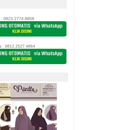
 : 0823-2774-8858
a :
0812.2527.4864