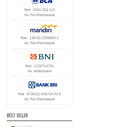
Rek : 0301-252-110
An. Feri Rahmawati
Rek : 138-00-2299900-2
An. Feri Rahmawati
Rek : 1226714751
An. Noferiyatno
Rek : 6739-01-034724-53-6
An. Feri Rahmawati
BEST SELLER