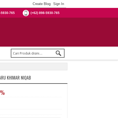
-5930-765
(+62) 898-5930-765
BARU KHIMAR NIQAB
0%