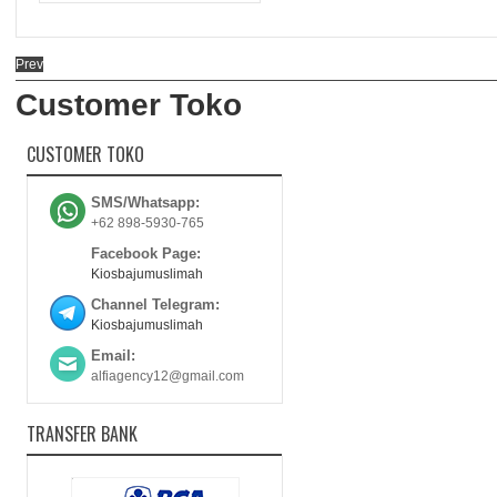
Prev
Customer Toko
CUSTOMER TOKO
SMS/Whatsapp:
+62 898-5930-765
Facebook Page:
Kiosbajumuslimah
Channel Telegram:
Kiosbajumuslimah
Email:
alfiagency12@gmail.com
TRANSFER BANK