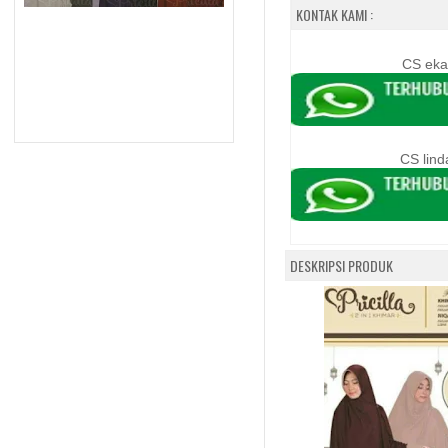
KONTAK KAMI :
CS eka
CS lind
DESKRIPSI PRODUK