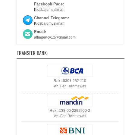
Facebook Page:
Kiosbajumuslimah
Channel Telegram:
Kiosbajumuslimah
Email:
alfiagency12@gmail.com
TRANSFER BANK
Rek : 0301-252-110
An. Feri Rahmawati
Rek : 138-00-2299900-2
An. Feri Rahmawati