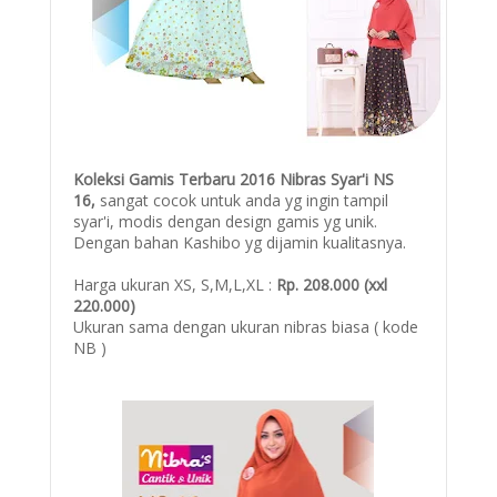
Koleksi Gamis Terbaru 2016 Nibras Syar'i NS
16,
sangat cocok untuk anda yg ingin tampil
syar'i, modis dengan design gamis yg unik.
Dengan bahan Kashibo yg dijamin kualitasnya.
Harga ukuran XS, S,M,L,XL :
Rp. 208.000 (xxl
220.000)
Ukuran sama dengan ukuran nibras biasa ( kode
NB )