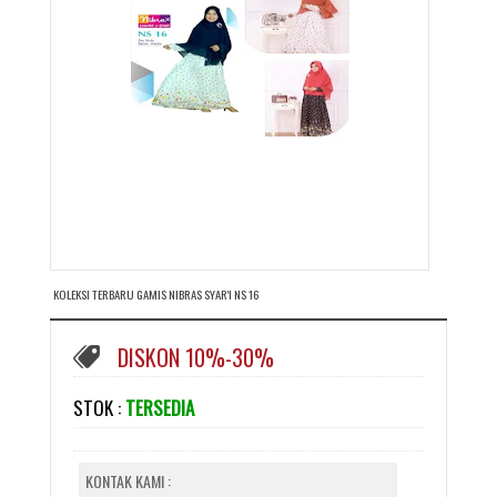
KOLEKSI TERBARU GAMIS NIBRAS SYAR'I NS 16
DISKON 10%-30%
STOK :
TERSEDIA
KONTAK KAMI :