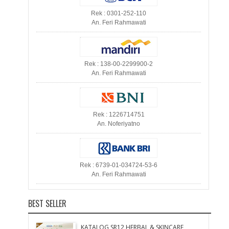
Rek : 0301-252-110
An. Feri Rahmawati
Rek : 138-00-2299900-2
An. Feri Rahmawati
Rek : 1226714751
An. Noferiyatno
Rek : 6739-01-034724-53-6
An. Feri Rahmawati
BEST SELLER
KATALOG SR12 HERBAL & SKINCARE