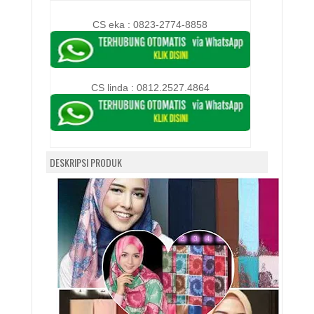
CS eka : 0823-2774-8858
CS linda :
0812.2527.4864
DESKRIPSI PRODUK