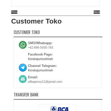
Prev
Next
Customer Toko
CUSTOMER TOKO
SMS/Whatsapp:
+62 898-5930-765
Facebook Page:
Kiosbajumuslimah
Channel Telegram:
Kiosbajumuslimah
Email:
alfiagency12@gmail.com
TRANSFER BANK