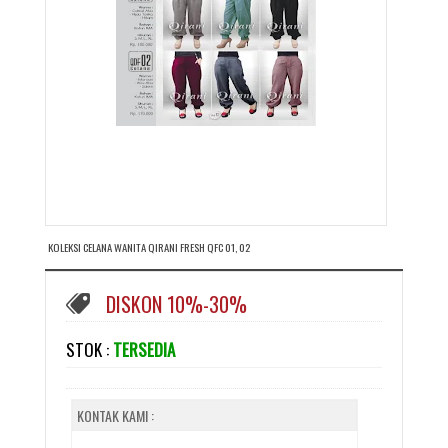
KOLEKSI CELANA WANITA QIRANI FRESH QFC 01, 02
DISKON 10%-30%
STOK :
TERSEDIA
KONTAK KAMI :