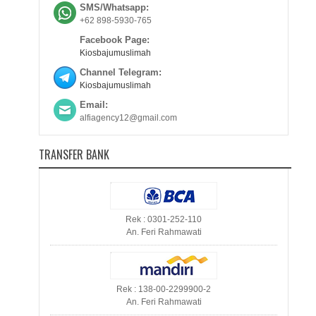
SMS/Whatsapp:
+62 898-5930-765
Facebook Page:
Kiosbajumuslimah
Channel Telegram:
Kiosbajumuslimah
Email:
alfiagency12@gmail.com
TRANSFER BANK
Rek : 0301-252-110
An. Feri Rahmawati
Rek : 138-00-2299900-2
An. Feri Rahmawati