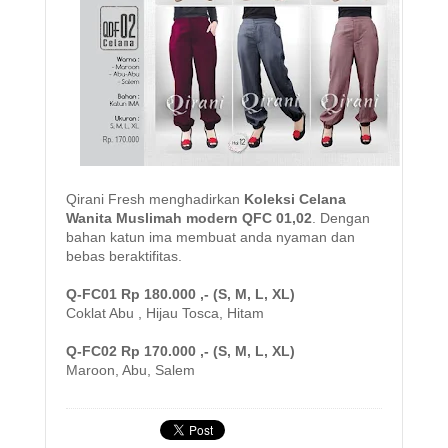
Qirani Fresh menghadirkan
Koleksi Celana
Wanita Muslimah modern QFC 01,02
. Dengan
bahan katun ima membuat anda nyaman dan
bebas beraktifitas.
Q-FC01 Rp 180.000 ,- (S, M, L, XL)
Coklat Abu , Hijau Tosca, Hitam
Q-FC02 Rp 170.000 ,- (S, M, L, XL)
Maroon, Abu, Salem