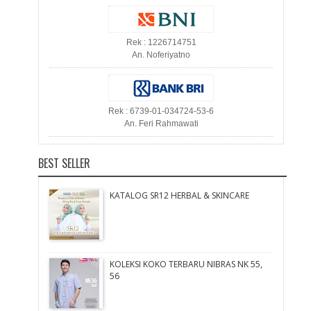
Rek : 1226714751
An. Noferiyatno
Rek : 6739-01-034724-53-6
An. Feri Rahmawati
BEST SELLER
KATALOG SR12 HERBAL & SKINCARE
KOLEKSI KOKO TERBARU NIBRAS NK 55,
56